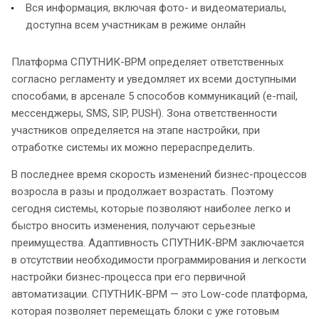
Вся информация, включая фото- и видеоматериалы,
доступна всем участникам в режиме онлайн
Платформа СПУТНИК-BPM определяет ответственных
согласно регламенту и уведомляет их всеми доступными
способами, в арсенале 5 способов коммуникаций (e-mail,
мессенджеры, SMS, SIP, PUSH). Зона ответственности
участников определяется на этапе настройки, при
отработке системы их можно перераспределить.
В последнее время скорость изменений бизнес-процессов
возросла в разы и продолжает возрастать. Поэтому
сегодня системы, которые позволяют наиболее легко и
быстро вносить изменения, получают серьезные
преимущества. Адаптивность СПУТНИК-BPM заключается
в отсутствии необходимости программирования и легкости
настройки бизнес-процесса при его первичной
автоматизации. СПУТНИК-BPM — это Low-code платформа,
которая позволяет перемещать блоки с уже готовым