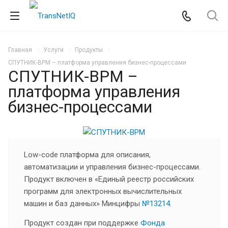
Главная
Услуги
Продукты
СПУТНИК-BPM – платформа управления бизнес-процессами
СПУТНИК-BPM –
платформа управления
бизнес-процессами
Low-code платформа для описания,
автоматизации и управления бизнес-процессами.
Продукт включен в «Единый реестр российских
программ для электронных вычислительных
машин и баз данных» Минцифры
№13214
.
Продукт создан при поддержке
Фонда