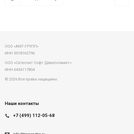
ООО «АМТ-ГРУПП»
ИНН 5018165796
ООО «Сателлит Софт Девелопмент»
ИНН 6454117804
© 2026 Все права защищены.
Наши контакты
+7 (499) 112-05-68
info@transnetiq.ru